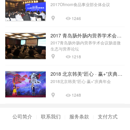
2017Ofmom食品事业部全体会议
1246
2017 青岛肠外肠内营养学术会议 
2017青岛肠外肠内营养学术会议肠道微
生态与营养论坛
1218
2018 北京韩美“匠心 · 赢+”庆典年会
2018北京韩美“匠心·赢+”庆典年会
1248
公司简介
联系我们
服务条款
支付方式
|
|
|