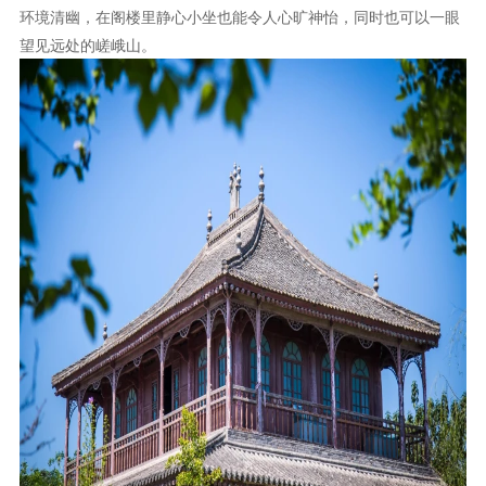
环境清幽，在阁楼里静心小坐也能令人心旷神怡，同时也可以一眼
望见远处的嵯峨山。