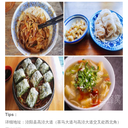
Tips：
详细地址：泾阳县高泾大道（茶马大道与高泾大道交叉处西北角）