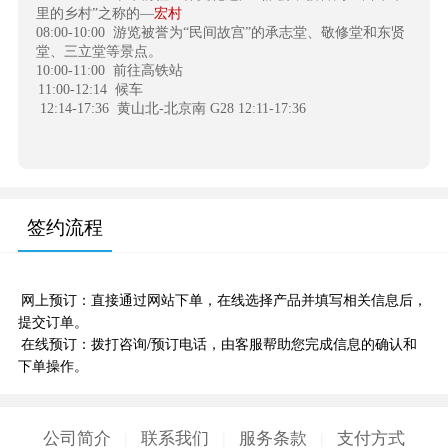
里的乡村”之称的—
宏村
08:00-10:00
游览被誉为“民间故宫”的承志堂、敬修堂和东贤
堂、三立堂等景点。
10:00-11:00
前往高铁站
11:00-12:14
候车
12:14-17:36
黄山北-北京南 G28 12:11-17:36
签约流程
网上预订：直接通过网站下单，在线选择产品并填写相关信息后，
提交订单。
在线预订：拨打咨询/预订电话，由客服帮助您完成信息的确认和
下单操作。
公司简介
联系我们
服务条款
支付方式
|
|
|