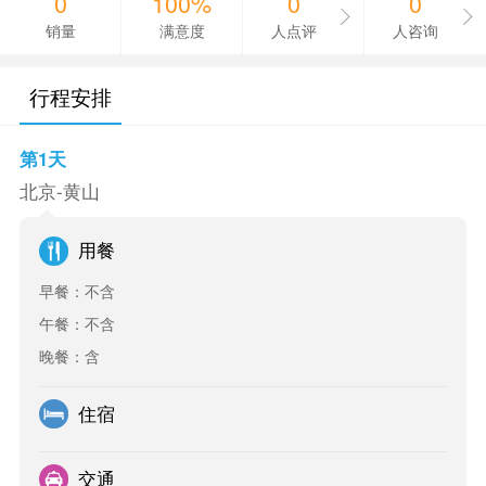
0
100%
0
0
销量
满意度
人点评
人咨询
行程安排
第1天
北京-黄山
用餐
早餐：不含
午餐：不含
晚餐：含
住宿
交通