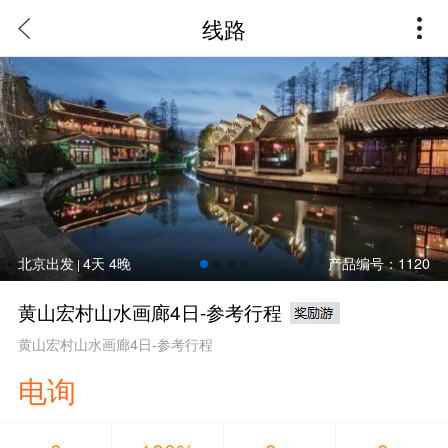
线路
北京出发
4天 4晚
产品编号：1120
|
黄山宏村山水画廊4日-参考行程
黄山宏村山水画廊4日-参考行程
电询